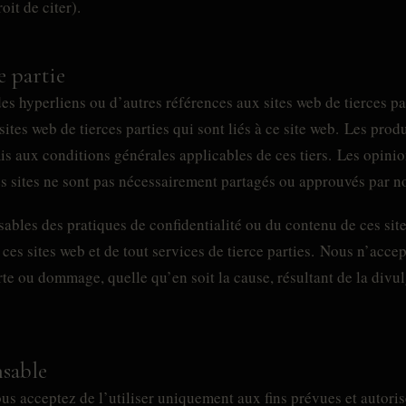
oit de citer).
e partie
des hyperliens ou d’autres références aux sites web de tierces pa
tes web de tierces parties qui sont liés à ce site web. Les produ
is aux conditions générales applicables de ces tiers. Les opini
s sites ne sont pas nécessairement partagés ou approuvés par n
bles des pratiques de confidentialité ou du contenu de ces sit
de ces sites web et de tout services de tierce parties. Nous n’acc
rte ou dommage, quelle qu’en soit la cause, résultant de la divu
nsable
ous acceptez de l’utiliser uniquement aux fins prévues et autoris