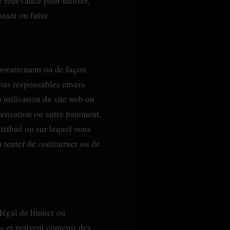
e redevance pour utiliser,
stant ou futur.
mporairement ou de façon
 pas responsables envers
 utilisation du site web ou
pensation ou autre paiement,
ntribué ou sur lequel vous
u tenter de contourner ou de
llégal de limiter ou
 » et peuvent contenir des