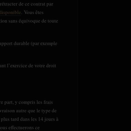
rétracter de ce contrat par
 disponible
. Vous êtes
ation sans équivoque de toute
upport durable (par exemple
nt l’exercice de votre droit
e part, y compris les frais
ivraison autre que le type de
 plus tard dans les 14 jours à
Nous effectuerons ce