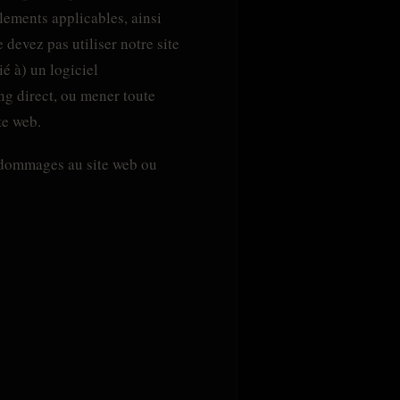
glements applicables, ainsi
 devez pas utiliser notre site
ié à) un logiciel
ing direct, ou mener toute
te web.
es dommages au site web ou