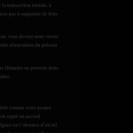
a transaction initiale, à
rez pas à supporter de frais
ion, vous devrez nous verser
tre rétractation du présent
ains éléments ne peuvent donc
lier.
dérée comme votre propre
ment signé un accord
ulguez en l’absence d’un tel