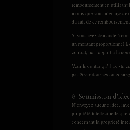
remboursement en utilisant l
moins que vous n’en ayez exp
du fait de ce remboursement
Si vous avez demandé à comm
un montant proportionnel à 
contrat, par rapport à la cou
Veuillez noter qu’il existe c
pas être retournés ou échangé
8. Soumission d’idée
N’envoyez aucune idée, inve
propriété intellectuelle que
concernant la propriété inte