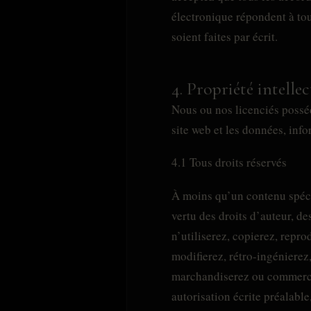
électronique répondent à tou
soient faites par écrit.
4. Propriété intellec
Nous ou nos licenciés possédo
site web et les données, info
4.1 Tous droits réservés
À moins qu’un contenu spéci
vertu des droits d’auteur, de
n’utiliserez, copierez, repro
modifierez, rétro-ingénierez
marchandiserez ou commercia
autorisation écrite préalabl