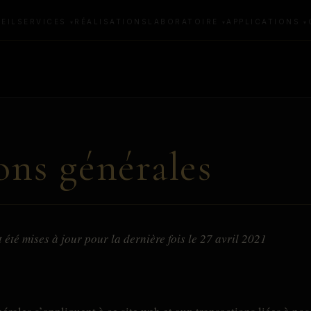
EIL
SERVICES
RÉALISATIONS
LABORATOIRE
APPLICATIONS
ons générales
 été mises à jour pour la dernière fois le 27 avril 2021