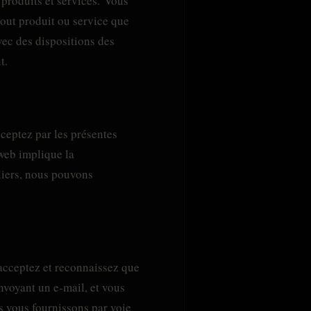
 produits et services. Vous
tout produit ou service que
vec des dispositions des
t.
cceptez par les présentes
 web implique la
liers, nous pouvons
acceptez et reconnaissez que
voyant un e-mail, et vous
s vous fournissons par voie