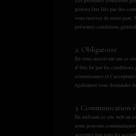
Les présentes conditions gén
pouvez être liés par des con
vous recevez de notre part. 
présentes conditions général
2. Obligatoire
En vous inscrivant sur ce sit
d’être lié par les condition
connaissance et l’acceptatio
également vous demander de 
3. Communication é
En utilisant ce site web ou
nous pouvons communiquer av
acceptez que tous les accord