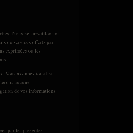
rties. Nous ne surveillons ni
its ou services offerts par
ons exprimées ou les
ous.
es. Vous assumez tous les
epterons aucune
lgation de vos informations
ées par les présentes