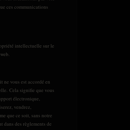
e que ces communications
priété intellectuelle sur le
 web.
t ne vous est accordé en
elle. Cela signifie que vous
support électronique,
iserez, vendrez,
e que ce soit, sans notre
ent dans des règlements de