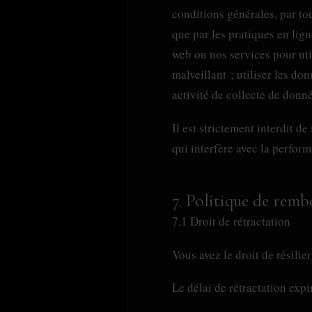
conditions générales, par tou
que par les pratiques en lign
web ou nos services pour util
malveillant ; utiliser les do
activité de collecte de donn
Il est strictement interdit 
qui interfère avec la perform
7. Politique de rem
7.1 Droit de rétractation
Vous avez le droit de résilie
Le délai de rétractation exp