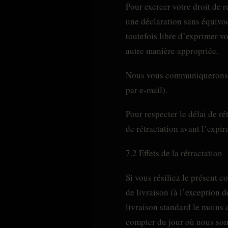
Pour exercer votre droit de r
une déclaration sans équivoq
toutefois libre d’exprimer v
autre manière appropriée.
Nous vous communiquerons sa
par e-mail).
Pour respecter le délai de ré
de rétractation avant l’expir
7.2 Effets de la rétractation
Si vous résiliez le présent c
de livraison (à l’exception d
livraison standard le moins c
compter du jour où nous somm