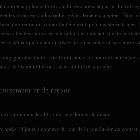
t contrat supplémentaire conclu avec nous, et par les lois et rè
e et les directives industrielles généralement acceptées. Vous ne
iser, publier ou distribuer tout élément qui consiste en (ou est l
nnées collectées sur notre site web pour toute activité de market
ées systématique ou automatisée sur ou en relation avec notre si
de s’engager dans toute activité qui cause, ou pourrait causer, d
ance, la disponibilité ou l’accessibilité du site web.
boursement et de retour
r ce contrat dans les 14 jours sans donner de raison.
ire après 14 jours à compter du jour de la conclusion du contrat.