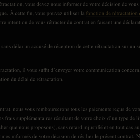
étractation, vous devez nous informer de votre décision de vous 
ue. À cette fin, vous pouvez utiliser la
fonction de rétractation
otre intention de vous rétracter du contrat en faisant une déclar
ns délai un accusé de réception de cette rétractation sur un s
tractation, il vous suffit d’envoyer votre communication concerna
ation du délai de rétractation.
ontrat, nous vous rembourserons tous les paiements reçus de votr
es frais supplémentaires résultant de votre choix d’un type de l
her que nous proposons), sans retard injustifié et en tout cas au
es informés de votre décision de résilier le présent contrat. 