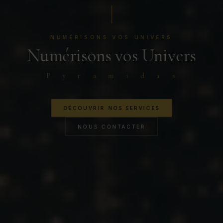
NUMÉRISONS VOS UNIVERS
Numérisons vos Univers
P y r a m i d a s
DÉCOUVRIR NOS SERVICES
NOUS CONTACTER