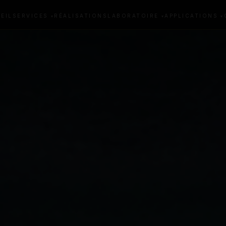
EIL
SERVICES
RÉALISATIONS
LABORATOIRE
APPLICATIONS