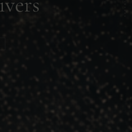
ivers